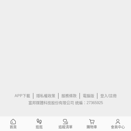
APP下載
隱私權政策
服務條款
電腦版
登入/註冊
富邦媒體科技股份有限公司 統編：27365925
首頁
逛逛
追蹤清單
購物車
會員中心