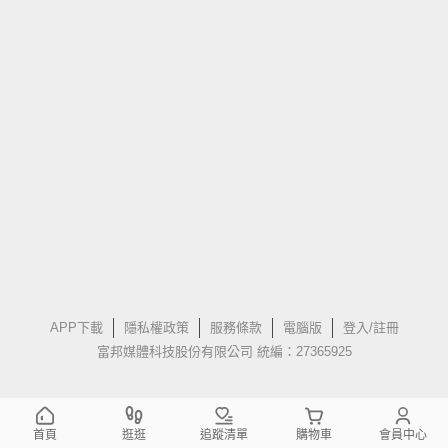
APP下載
隱私權政策
服務條款
電腦版
登入/註冊
富邦媒體科技股份有限公司 統編：27365925
首頁
逛逛
追蹤清單
購物車
會員中心