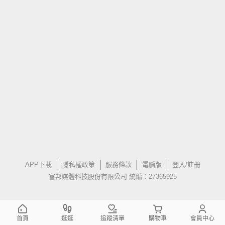
APP下載
隱私權政策
服務條款
電腦版
登入/註冊
富邦媒體科技股份有限公司 統編：27365925
首頁
逛逛
追蹤清單
購物車
會員中心