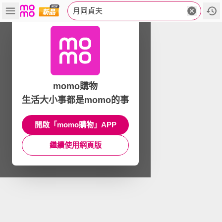
月岡貞夫
momo購物
生活大小事都是momo的事
開啟「momo購物」APP
繼續使用網頁版