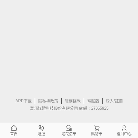
APP下載
隱私權政策
服務條款
電腦版
登入/註冊
富邦媒體科技股份有限公司 統編：27365925
首頁
逛逛
追蹤清單
購物車
會員中心