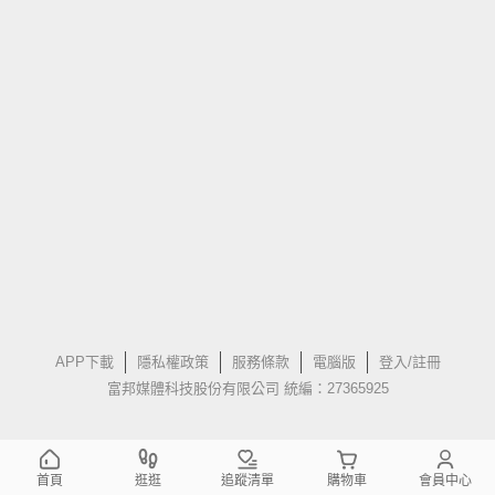
APP下載
隱私權政策
服務條款
電腦版
登入/註冊
富邦媒體科技股份有限公司 統編：27365925
首頁
逛逛
追蹤清單
購物車
會員中心