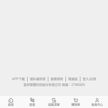
APP下載
隱私權政策
服務條款
電腦版
登入/註冊
富邦媒體科技股份有限公司 統編：27365925
首頁
逛逛
追蹤清單
購物車
會員中心