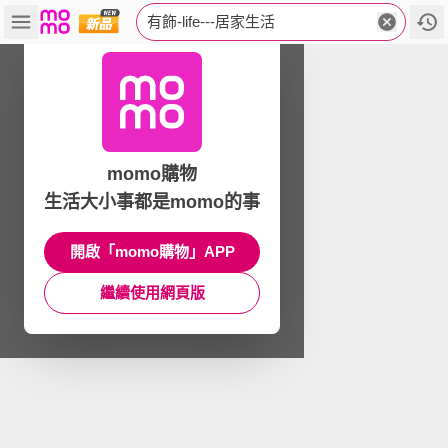
有飾-life---居家生活
momo購物
生活大小事都是momo的事
開啟「momo購物」APP
繼續使用網頁版