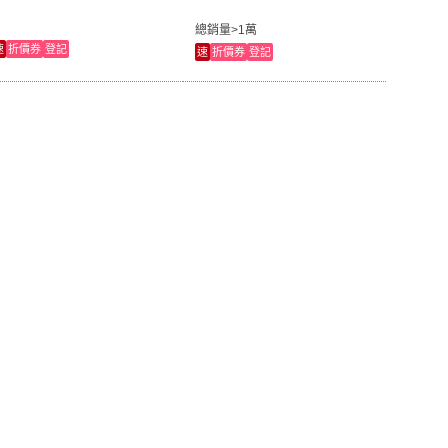
總銷量>1萬
速
折價券
登記
速
折價券
登記