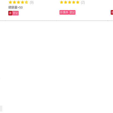
(9)
(2)
總銷量>50
折價券
登記
速
登記
6
粒