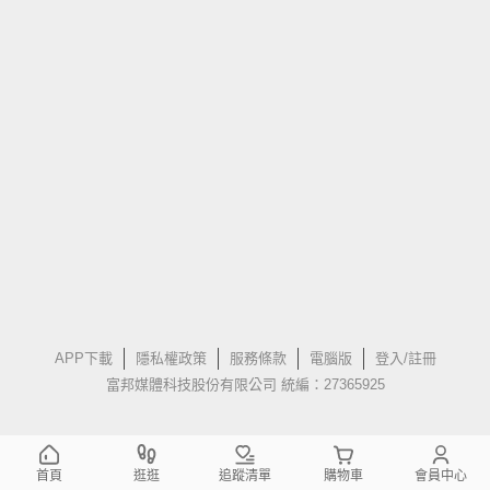
APP下載
隱私權政策
服務條款
電腦版
登入/註冊
富邦媒體科技股份有限公司 統編：27365925
首頁
逛逛
追蹤清單
購物車
會員中心