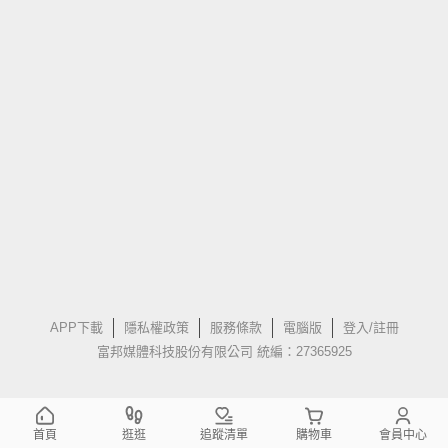
APP下載
隱私權政策
服務條款
電腦版
登入/註冊
富邦媒體科技股份有限公司 統編：27365925
首頁
逛逛
追蹤清單
購物車
會員中心