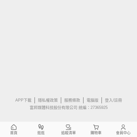
APP下載
隱私權政策
服務條款
電腦版
登入/註冊
富邦媒體科技股份有限公司 統編：27365925
首頁
逛逛
追蹤清單
購物車
會員中心