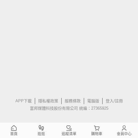
APP下載
隱私權政策
服務條款
電腦版
登入/註冊
富邦媒體科技股份有限公司 統編：27365925
首頁
逛逛
追蹤清單
購物車
會員中心