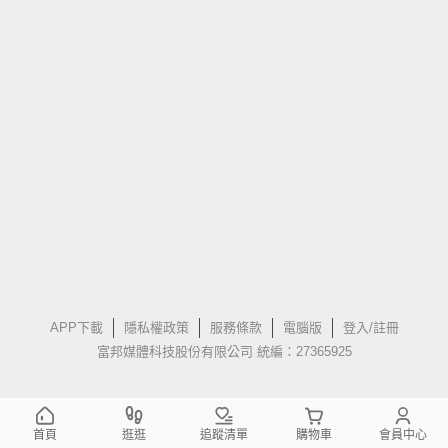
APP下載
隱私權政策
服務條款
電腦版
登入/註冊
富邦媒體科技股份有限公司 統編：27365925
首頁
逛逛
追蹤清單
購物車
會員中心