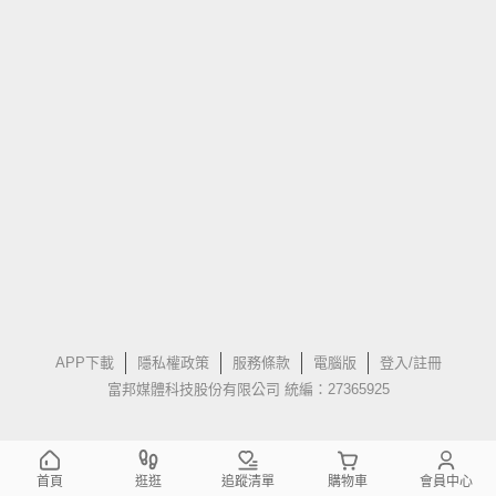
APP下載
隱私權政策
服務條款
電腦版
登入/註冊
富邦媒體科技股份有限公司 統編：27365925
首頁
逛逛
追蹤清單
購物車
會員中心