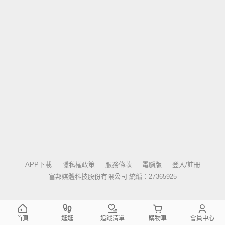
APP下載
隱私權政策
服務條款
電腦版
登入/註冊
富邦媒體科技股份有限公司 統編：27365925
首頁
逛逛
追蹤清單
購物車
會員中心