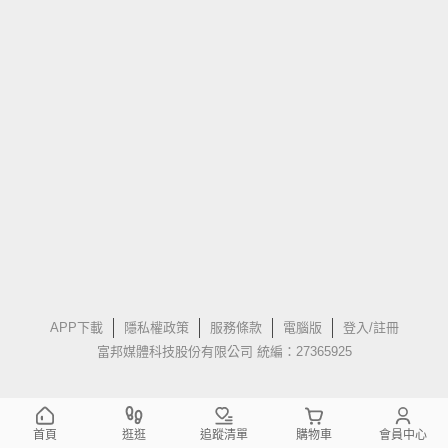
APP下載
隱私權政策
服務條款
電腦版
登入/註冊
富邦媒體科技股份有限公司 統編：27365925
首頁
逛逛
追蹤清單
購物車
會員中心