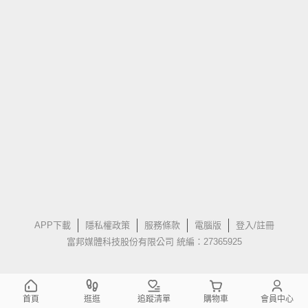
APP下載
隱私權政策
服務條款
電腦版
登入/註冊
富邦媒體科技股份有限公司 統編：27365925
首頁
逛逛
追蹤清單
購物車
會員中心