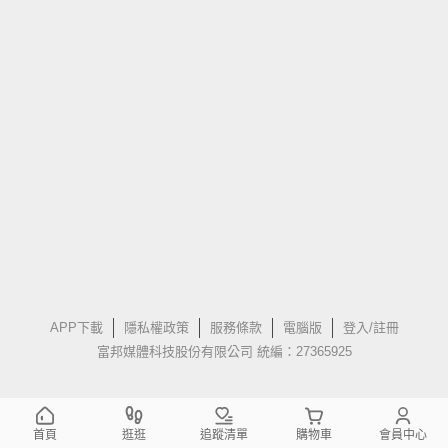
APP下載
隱私權政策
服務條款
電腦版
登入/註冊
富邦媒體科技股份有限公司 統編：27365925
首頁
逛逛
追蹤清單
購物車
會員中心