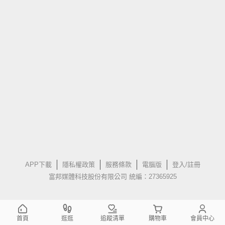
APP下載
隱私權政策
服務條款
電腦版
登入/註冊
富邦媒體科技股份有限公司 統編：27365925
首頁
逛逛
追蹤清單
購物車
會員中心