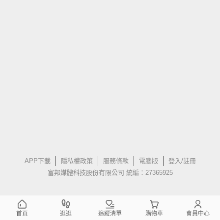
APP下載
隱私權政策
服務條款
電腦版
登入/註冊
富邦媒體科技股份有限公司 統編：27365925
首頁
逛逛
追蹤清單
購物車
會員中心