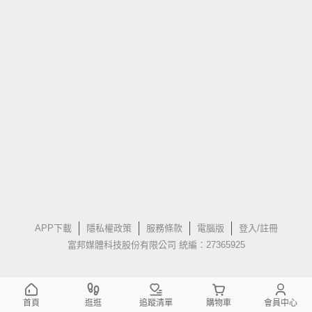
APP下載
隱私權政策
服務條款
電腦版
登入/註冊
富邦媒體科技股份有限公司 統編：27365925
首頁
逛逛
追蹤清單
購物車
會員中心