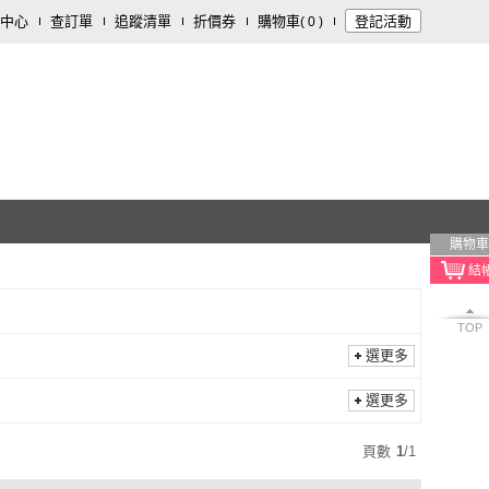
中心
查訂單
追蹤清單
折價券
購物車
登記活動
(
0
)
購物車
TOP
選更多
選更多
頁數
1
/
1