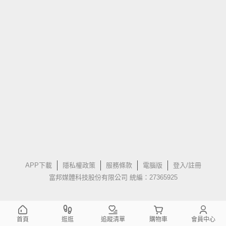
APP下載
隱私權政策
服務條款
電腦版
登入/註冊
富邦媒體科技股份有限公司 統編：27365925
首頁
逛逛
追蹤清單
購物車
會員中心