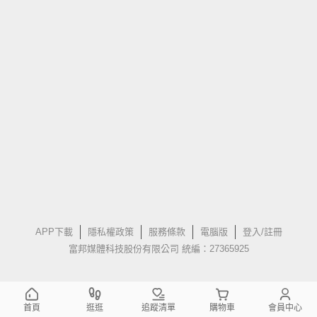
APP下載
隱私權政策
服務條款
電腦版
登入/註冊
富邦媒體科技股份有限公司 統編：27365925
首頁
逛逛
追蹤清單
購物車
會員中心