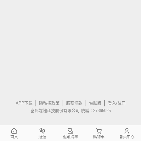
APP下載
隱私權政策
服務條款
電腦版
登入/註冊
富邦媒體科技股份有限公司 統編：27365925
首頁
逛逛
追蹤清單
購物車
會員中心