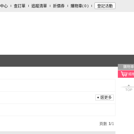
中心
查訂單
追蹤清單
折價券
購物車
登記活動
(
0
)
購物車
TOP
選更多
頁數
1
/
1