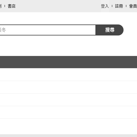
劃
書店
登入
註冊
會員
辰冬
搜尋
取消
取消