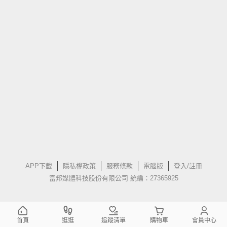
APP下載
隱私權政策
服務條款
電腦版
登入/註冊
富邦媒體科技股份有限公司 統編：27365925
首頁
逛逛
追蹤清單
購物車
會員中心