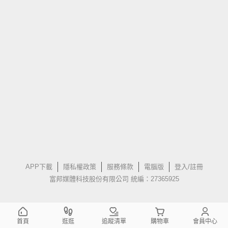
APP下載
隱私權政策
服務條款
電腦版
登入/註冊
富邦媒體科技股份有限公司 統編：27365925
首頁
逛逛
追蹤清單
購物車
會員中心