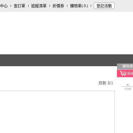
中心
查訂單
追蹤清單
折價券
購物車
登記活動
(
0
)
購物車
頁數
1
/
1
TOP