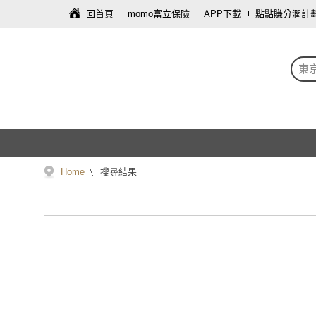
回首頁
momo富立保險
APP下載
點點賺分潤計
東
Home
搜尋結果