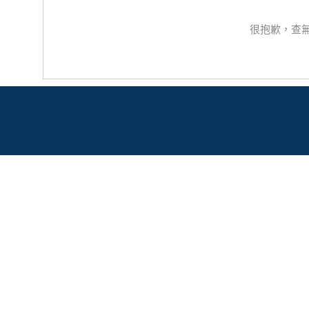
很抱歉，查