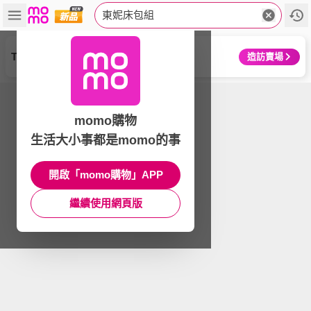
東妮床包組
Tonia Nicole 東妮寢飾
造訪賣場
momo購物
生活大小事都是momo的事
開啟「momo購物」APP
繼續使用網頁版