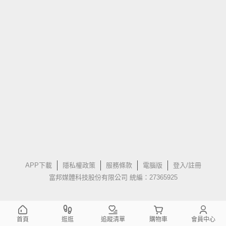
APP下載
隱私權政策
服務條款
電腦版
登入/註冊
富邦媒體科技股份有限公司 統編：27365925
首頁
逛逛
追蹤清單
購物車
會員中心