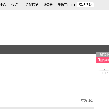
中心
查訂單
追蹤清單
折價券
購物車
登記活動
(
0
)
購物車
TOP
頁數
1
/
1