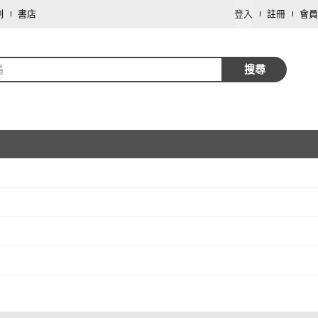
劃
書店
登入
註冊
會員
鳥
搜尋
取消
取消