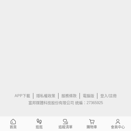
APP下載
隱私權政策
服務條款
電腦版
登入/註冊
富邦媒體科技股份有限公司 統編：27365925
首頁
逛逛
追蹤清單
購物車
會員中心