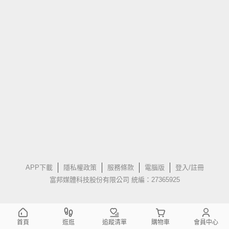
APP下載
隱私權政策
服務條款
電腦版
登入/註冊
富邦媒體科技股份有限公司 統編：27365925
首頁
逛逛
追蹤清單
購物車
會員中心