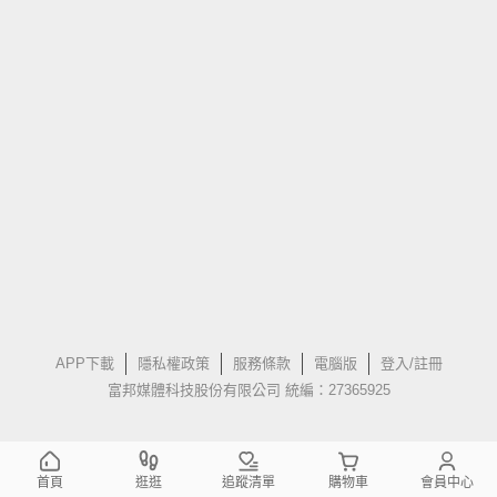
APP下載
隱私權政策
服務條款
電腦版
登入/註冊
富邦媒體科技股份有限公司 統編：27365925
首頁
逛逛
追蹤清單
購物車
會員中心