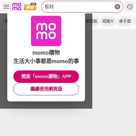
板材
實木板
密迪板
diy定制
層板
松木板
桌面板
隔層片
桌子面
momo購物
生活大小事都是momo的事
開啟「momo購物」APP
繼續使用網頁版