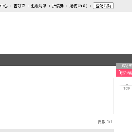
中心
查訂單
追蹤清單
折價券
購物車
登記活動
(
0
)
購物車
TOP
頁數
1
/
1