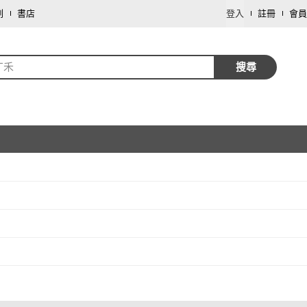
劃
書店
登入
註冊
會員
丁禾
搜尋
取消
取消