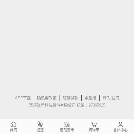
APP下載
隱私權政策
服務條款
電腦版
登入/註冊
富邦媒體科技股份有限公司 統編：27365925
首頁
逛逛
追蹤清單
購物車
會員中心