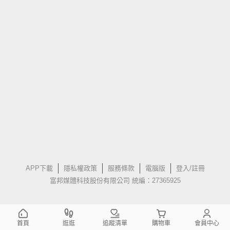
APP下載
隱私權政策
服務條款
電腦版
登入/註冊
富邦媒體科技股份有限公司 統編：27365925
首頁
逛逛
追蹤清單
購物車
會員中心