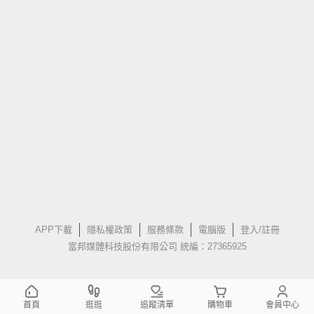
APP下載
隱私權政策
服務條款
電腦版
登入/註冊
富邦媒體科技股份有限公司 統編：27365925
首頁
逛逛
追蹤清單
購物車
會員中心