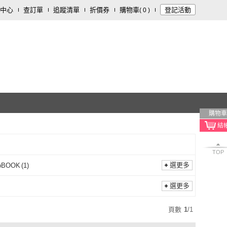
中心
查訂單
追蹤清單
折價券
購物車
登記活動
(
0
)
購物車
TOP
選更多
oBOOK
(
1
)
momoBOOK
(
1
)
選更多
頁數
1
/
1