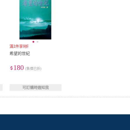
滿1件享9折
希望的世紀
180
(售價已折)
可訂購時通知我