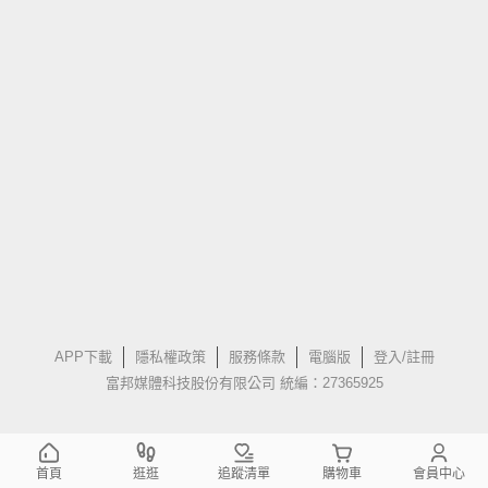
APP下載
隱私權政策
服務條款
電腦版
登入/註冊
富邦媒體科技股份有限公司 統編：27365925
首頁
逛逛
追蹤清單
購物車
會員中心