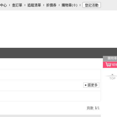
中心
查訂單
追蹤清單
折價券
購物車
登記活動
(
0
)
購物車
TOP
選更多
頁數
1
/
1