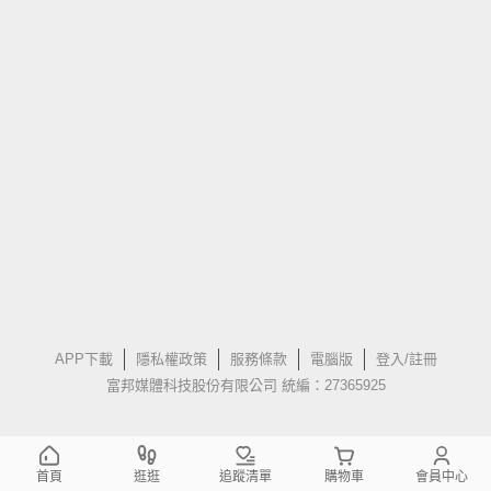
APP下載
隱私權政策
服務條款
電腦版
登入/註冊
富邦媒體科技股份有限公司 統編：27365925
首頁
逛逛
追蹤清單
購物車
會員中心