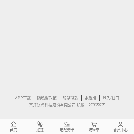
APP下載
隱私權政策
服務條款
電腦版
登入/註冊
富邦媒體科技股份有限公司 統編：27365925
首頁
逛逛
追蹤清單
購物車
會員中心