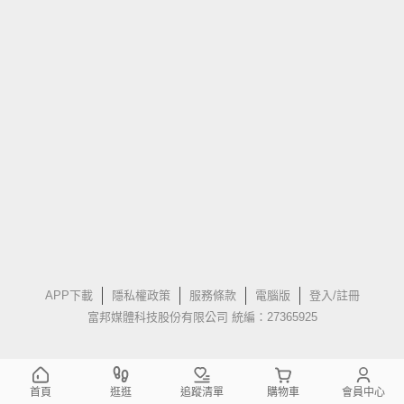
APP下載
隱私權政策
服務條款
電腦版
登入/註冊
富邦媒體科技股份有限公司 統編：27365925
首頁
逛逛
追蹤清單
購物車
會員中心