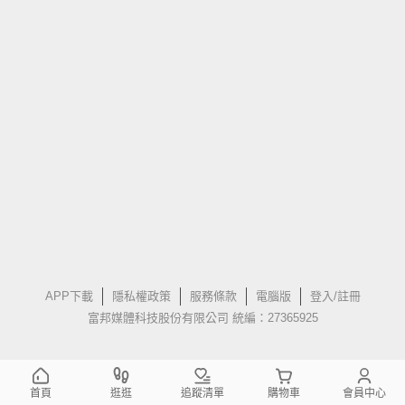
APP下載
隱私權政策
服務條款
電腦版
登入/註冊
富邦媒體科技股份有限公司 統編：27365925
首頁
逛逛
追蹤清單
購物車
會員中心