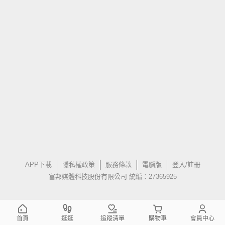
APP下載
隱私權政策
服務條款
電腦版
登入/註冊
富邦媒體科技股份有限公司 統編：27365925
首頁
逛逛
追蹤清單
購物車
會員中心