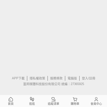
APP下載
隱私權政策
服務條款
電腦版
登入/註冊
富邦媒體科技股份有限公司 統編：27365925
首頁
逛逛
追蹤清單
購物車
會員中心