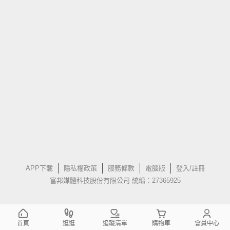
APP下載
隱私權政策
服務條款
電腦版
登入/註冊
富邦媒體科技股份有限公司 統編：27365925
首頁
逛逛
追蹤清單
購物車
會員中心