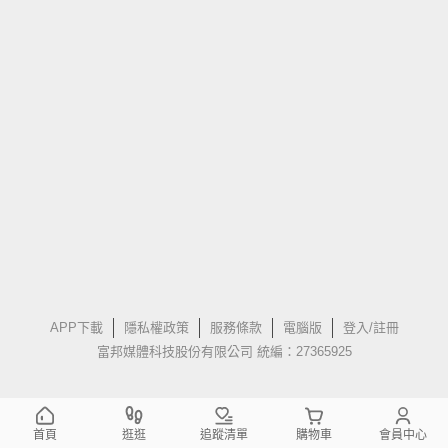
APP下載
隱私權政策
服務條款
電腦版
登入/註冊
富邦媒體科技股份有限公司 統編：27365925
首頁
逛逛
追蹤清單
購物車
會員中心