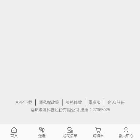
APP下載
隱私權政策
服務條款
電腦版
登入/註冊
富邦媒體科技股份有限公司 統編：27365925
首頁
逛逛
追蹤清單
購物車
會員中心