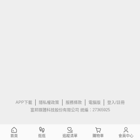
APP下載
隱私權政策
服務條款
電腦版
登入/註冊
富邦媒體科技股份有限公司 統編：27365925
首頁
逛逛
追蹤清單
購物車
會員中心